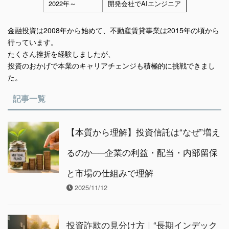
2022年～
開発会社でAIエンジニア
金融投資は2008年から始めて、不動産賃貸事業は2015年の頃から
行っています。
たくさん挫折を経験しましたが、
投資のおかげで本業のキャリアチェンジも積極的に挑戦できまし
た。
記事一覧
【本質から理解】投資信託は“なぜ”増え
るのか──企業の利益・配当・内部留保
と市場の仕組みで理解
2025/11/12
投資詐欺の見分け方｜“長期インデック