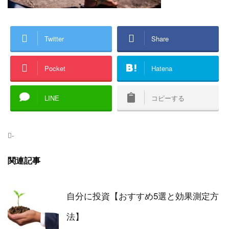
Twitter
Share
Pocket
Hatena
LINE
コピーする
-
関連記事
自分に投資【おすすめ5選と効果測定方
法】