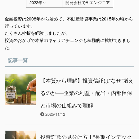
2022年～
開発会社でAIエンジニア
金融投資は2008年から始めて、不動産賃貸事業は2015年の頃から
行っています。
たくさん挫折を経験しましたが、
投資のおかげで本業のキャリアチェンジも積極的に挑戦できまし
た。
記事一覧
【本質から理解】投資信託は“なぜ”増え
るのか──企業の利益・配当・内部留保
と市場の仕組みで理解
2025/11/12
投資詐欺の見分け方｜“長期インデック