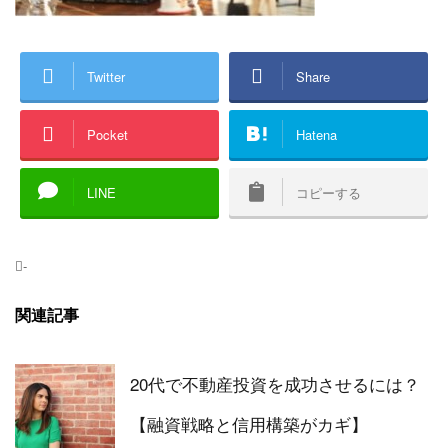
Twitter
Share
Pocket
Hatena
LINE
コピーする
-
関連記事
20代で不動産投資を成功させるには？
【融資戦略と信用構築がカギ】