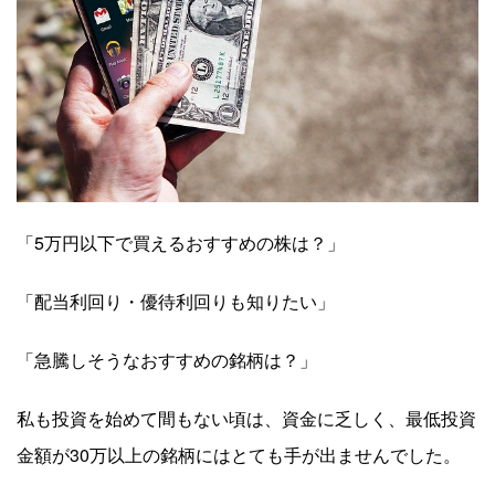
「5万円以下で買えるおすすめの株は？」
「配当利回り・優待利回りも知りたい」
「急騰しそうなおすすめの銘柄は？」
私も投資を始めて間もない頃は、資金に乏しく、最低投資
金額が30万以上の銘柄にはとても手が出ませんでした。