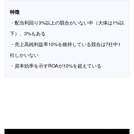
特徴
・配当利回り3%以上の競合がいない中（大体は1%以
下）、3%もある
・売上高純利益率10%を維持している競合は7社中1
社しかいない
・資本効率を示すROAが10%を超えている