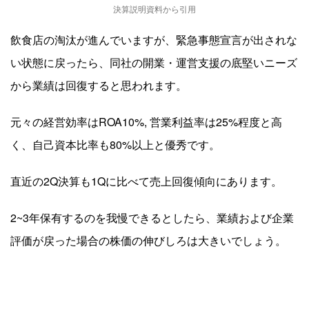
決算説明資料から引用
飲食店の淘汰が進んでいますが、緊急事態宣言が出されな
い状態に戻ったら、同社の開業・運営支援の底堅いニーズ
から業績は回復すると思われます。
元々の経営効率はROA10%, 営業利益率は25%程度と高
く、自己資本比率も80%以上と優秀です。
直近の2Q決算も1Qに比べて売上回復傾向にあります。
2~3年保有するのを我慢できるとしたら、業績および企業
評価が戻った場合の株価の伸びしろは大きいでしょう。