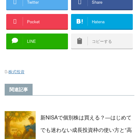
Twitter
Share
Pocket
Hatena
LINE
コピーする
-
株式投資
関連記事
新NISAで個別株は買える？―はじめて
でも迷わない成長投資枠の使い方と“高