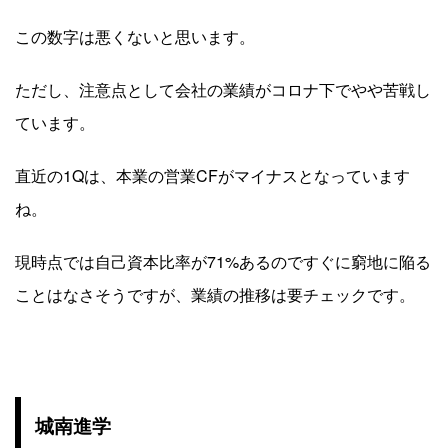
この数字は悪くないと思います。
ただし、注意点として会社の業績がコロナ下でやや苦戦し
ています。
直近の1Qは、本業の営業CFがマイナスとなっています
ね。
現時点では自己資本比率が71%あるのですぐに窮地に陥る
ことはなさそうですが、業績の推移は要チェックです。
城南進学