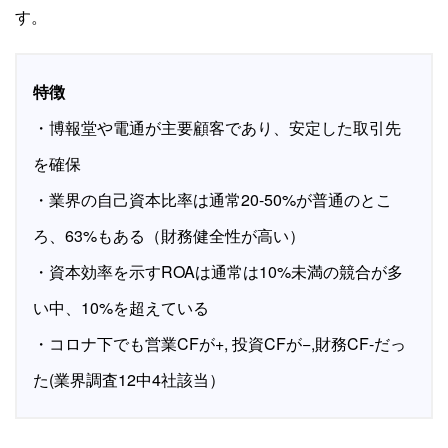
す。
特徴
・博報堂や電通が主要顧客であり、安定した取引先
を確保
・業界の自己資本比率は通常20-50%が普通のとこ
ろ、63%もある（財務健全性が高い）
・資本効率を示すROAは通常は10%未満の競合が多
い中、10%を超えている
・コロナ下でも営業CFが+, 投資CFが−,財務CF-だっ
た(業界調査12中4社該当）