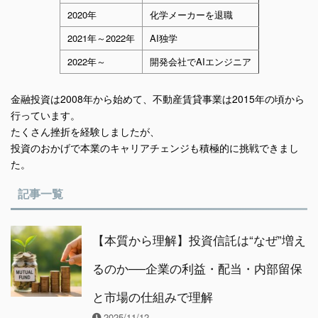
2020年
化学メーカーを退職
2021年～2022年
AI独学
2022年～
開発会社でAIエンジニア
金融投資は2008年から始めて、不動産賃貸事業は2015年の頃から
行っています。
たくさん挫折を経験しましたが、
投資のおかげで本業のキャリアチェンジも積極的に挑戦できまし
た。
記事一覧
【本質から理解】投資信託は“なぜ”増え
るのか──企業の利益・配当・内部留保
と市場の仕組みで理解
2025/11/12