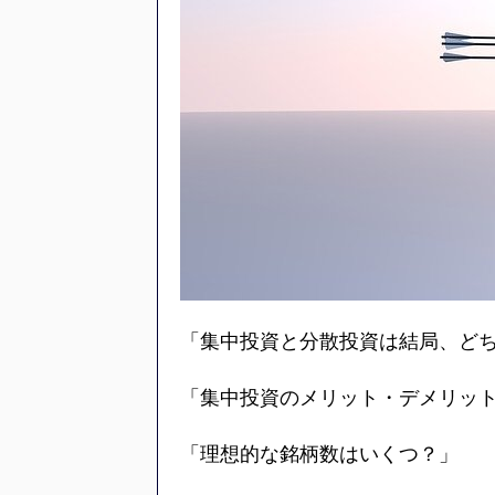
「集中投資と分散投資は結局、ど
「集中投資のメリット・デメリッ
「理想的な銘柄数はいくつ？」