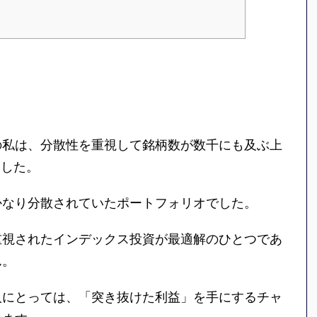
の私は、分散性を重視して銘柄数が数千にも及ぶ上
ました。
かなり分散されていたポートフォリオでした。
重視されたインデックス投資が最適解のひとつであ
ん。
人にとっては、「突き抜けた利益」を手にするチャ