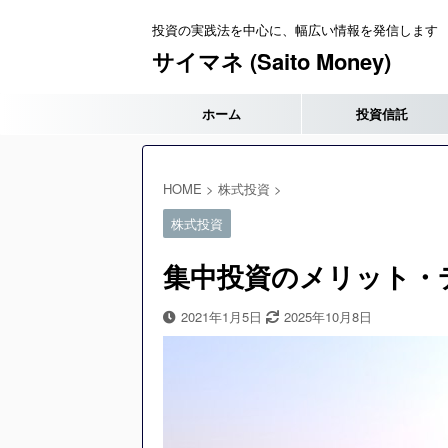
投資の実践法を中心に、幅広い情報を発信します
サイマネ (Saito Money)
ホーム
投資信託
HOME
>
株式投資
>
株式投資
集中投資のメリット・
2021年1月5日
2025年10月8日