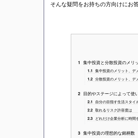
そんな疑問をお持ちの方向けにお
集中投資と分散投資のメリ
1
1.1
集中投資のメリット、デ
1.2
分散投資のメリット、デ
目的やステージによって使
2
2.1
自分の目指す生活スタイ
2.2
取れるリスク許容度は
2.3
どれだけ企業分析に時間
集中投資の理想的な銘柄数
3