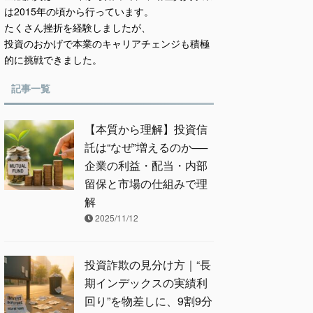
は2015年の頃から行っています。
たくさん挫折を経験しましたが、
投資のおかげで本業のキャリアチェンジも積極
的に挑戦できました。
記事一覧
【本質から理解】投資信
託は“なぜ”増えるのか──
企業の利益・配当・内部
留保と市場の仕組みで理
解
2025/11/12
投資詐欺の見分け方｜“長
期インデックスの実績利
回り”を物差しに、9割9分