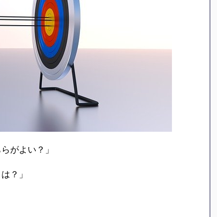
ちらがよい？」
トは？」