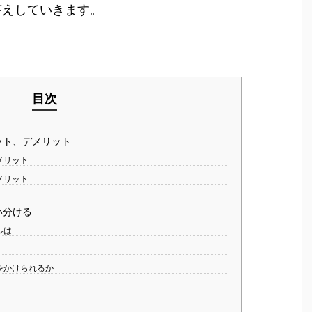
答えしていきます。
目次
ット、デメリット
メリット
メリット
い分ける
ルは
をかけられるか