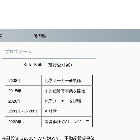
成
その他
プロフィール
Kota Saito（投資愛好家）
2008年
化学メーカー研究職
2015年
不動産賃貸事業を開始
2020年
化学メーカーを退職
2021年～2022年
AI独学
2022年～
開発会社でAIエンジニア
金融投資は2008年から始めて、不動産賃貸事業