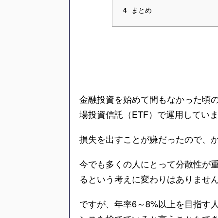
まとめ
4
金融投資を始めて間もなかった頃
場投資信託（ETF）で運用してい
損失を出すことが嫌だったので、
今でも多くの人にとって分散性が
るという考えに変わりはありませ
ですが、年率6～8%以上を目指す