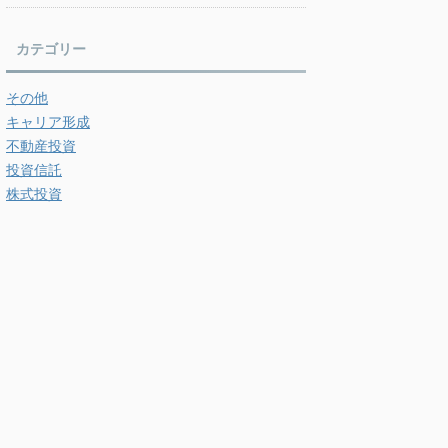
カテゴリー
その他
キャリア形成
不動産投資
投資信託
株式投資